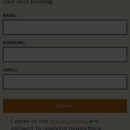
your next booking.
NAME:
SURNAME:
EMAIL:
Submit
I agree to the
privacy policy
and
consent to receiving newsletters.