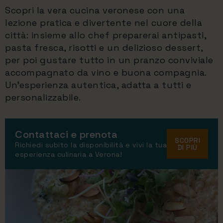
Scopri la vera cucina veronese con una
lezione pratica e divertente nel cuore della
città: insieme allo chef preparerai antipasti,
pasta fresca, risotti e un delizioso dessert,
per poi gustare tutto in un pranzo conviviale
accompagnato da vino e buona compagnia.
Un’esperienza autentica, adatta a tutti e
personalizzabile.
Contattaci e prenota
SCOPRI
Richiedi subito la disponibilità e vivi la tua
DI PIÙ
esperienza culinaria a Verona!