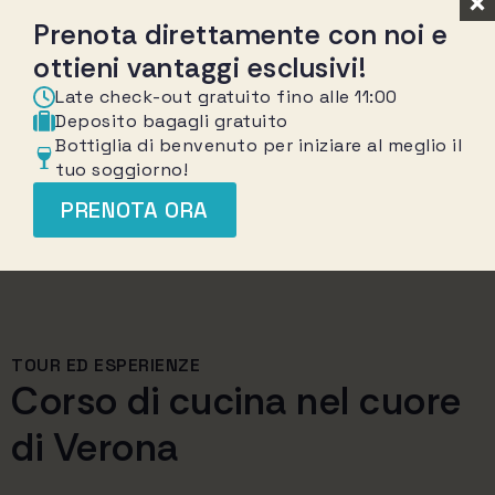
Prenota direttamente con noi e
ottieni vantaggi esclusivi!
Late check-out gratuito fino alle 11:00
Deposito bagagli gratuito
Bottiglia di benvenuto per iniziare al meglio il
tuo soggiorno!
PRENOTA ORA
TOUR ED ESPERIENZE
Corso di cucina nel cuore
di Verona