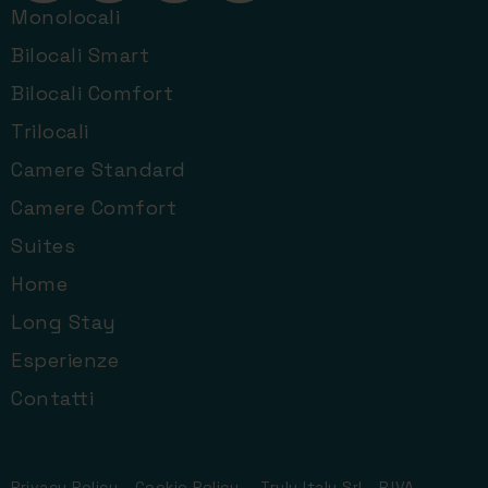
Monolocali
Bilocali Smart
Bilocali Comfort
Trilocali
Camere Standard
Camere Comfort
Suites
Home
Long Stay
Esperienze
Contatti
Privacy Policy
-
Cookie Policy
- Truly Italy Srl - P.IVA