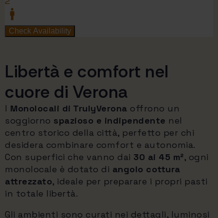
Libertà e comfort nel
cuore di Verona
I
Monolocali di TrulyVerona
offrono un
soggiorno
spazioso e indipendente
nel
centro storico della città, perfetto per chi
desidera combinare comfort e autonomia.
Con superfici che vanno dai
30 ai 45 m²
, ogni
monolocale è dotato di
angolo cottura
attrezzato
, ideale per preparare i propri pasti
in totale libertà.
Gli ambienti sono curati nei dettagli, luminosi