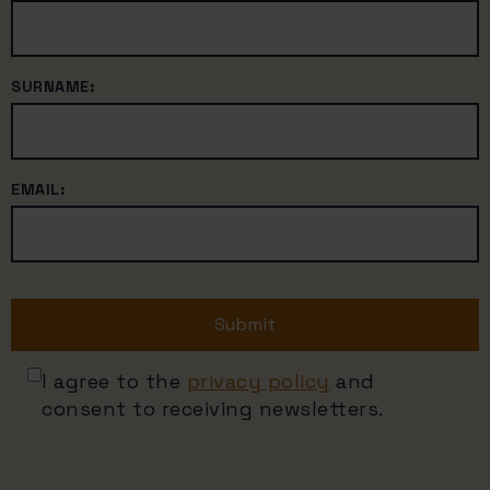
SURNAME:
EMAIL:
Submit
I agree to the
privacy policy
and
consent to receiving newsletters.