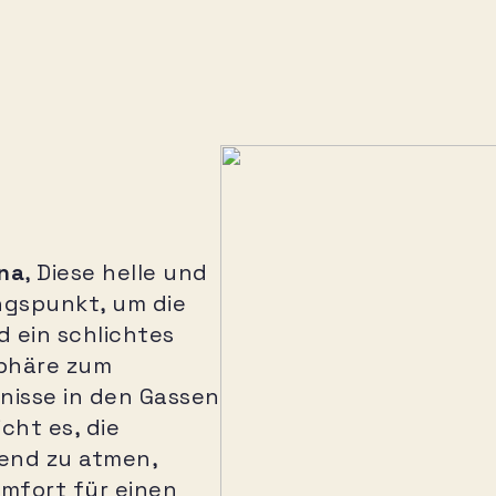
na
, Diese helle und
ngspunkt, um die
 ein schlichtes
sphäre zum
nisse in den Gassen
cht es, die
end zu atmen,
omfort für einen