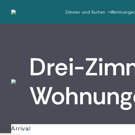
Zimmer und Suiten
Wohnunge
Drei-Zim
Wohnung