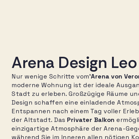
Arena Design Leo
Nur wenige Schritte vom’
Arena von Vero
moderne Wohnung ist der ideale Ausga
Stadt zu erleben. Großzügige Räume und
Design schaffen eine einladende Atmo
Entspannen nach einem Tag voller Erleb
der Altstadt. Das
Privater Balkon
ermögli
einzigartige Atmosphäre der Arena-Geg
während Sie im Inneren allen nötigen K