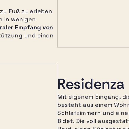
 zu Fuß zu erleben
n in wenigen
raler Empfang von
stützung und einen
Residenza 
Mit eigenem Eingang, d
besteht aus einem Wohn
Schlafzimmern und ein
Bidet. Die voll ausgest