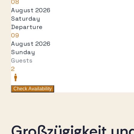
Großzügigkeit un