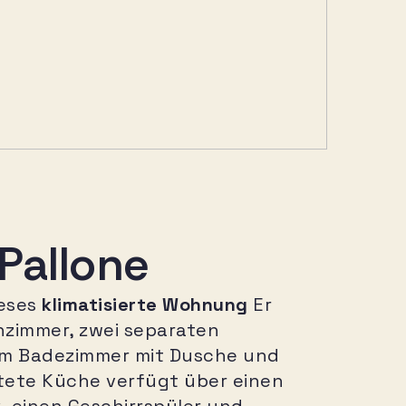
Pallone
ieses
klimatisierte Wohnung
Er
zimmer, zwei separaten
em Badezimmer mit Dusche und
attete Küche verfügt über einen