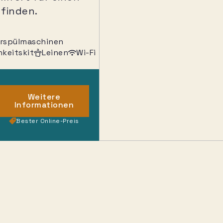
finden.
rrspülmaschinen
hkeitskit
Leinen
Wi-Fi
Weitere
Informationen
Bester Online-Preis