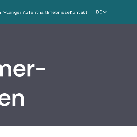
DE
n
Langer Aufenthalt
Erlebnisse
Kontakt
IT
EN
mer-
en