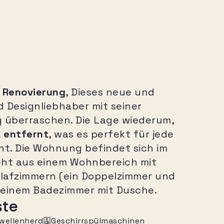
 Renovierung
, Dieses neue und
 Designliebhaber mit seiner
g überraschen. Die Lage wiederum,
 entfernt
, was es perfekt für jede
t. Die Wohnung befindet sich im
ht aus einem Wohnbereich mit
hlafzimmern (ein Doppelzimmer und
d einem Badezimmer mit Dusche.
ste
wellenherd
Geschirrspülmaschinen