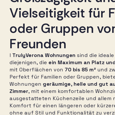
Vielseitigkeit für 
oder Gruppen vo
Freunden
I
TrulyVerona Wohnungen
sind die ideal
diejenigen, die
ein Maximum an Platz un
mit Oberflächen von
70 bis 85 m²
und zw
Perfekt für Familien oder Gruppen, biet
Wohnungen
geräumige, helle und gut a
Zimmer
, mit einem komfortablen Wohnzi
ausgestatteten Küchenzeile und allem
Komfort für einen längeren oder kürzer
ohne auf Stil und Funktionalität zu verz