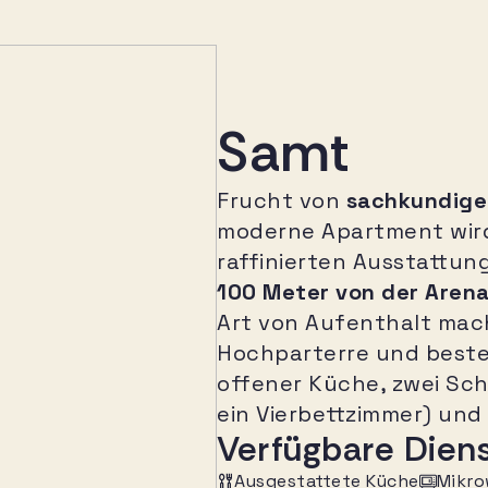
Samt
Frucht von
sachkundige
moderne Apartment wird
raffinierten Ausstattun
100 Meter von der Arena
Art von Aufenthalt mach
Hochparterre und beste
offener Küche, zwei Sc
ein Vierbettzimmer) un
Verfügbare Dien
Ausgestattete Küche
Mikro